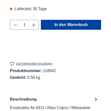
Lieferzeit: 30 Tage
Produkt Anzahl: Gib den gewünschten Wert
In den Warenkorb
Zum Merkzettel hinzufügen
Produktnummer:
118842
Gewicht:
0.56 kg
Beschreibung
Ersatzakku für AEG / Atlas Copco / Milwaukee