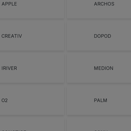
APPLE
ARCHOS
CREATIV
DOPOD
IRIVER
MEDION
O2
PALM