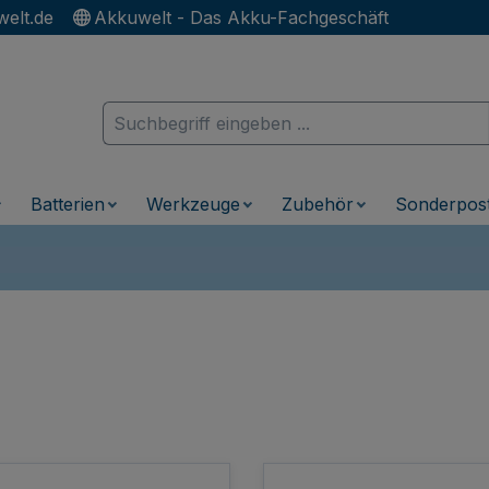
elt.de
Akkuwelt - Das Akku-Fachgeschäft
Batterien
Werkzeuge
Zubehör
Sonderpos