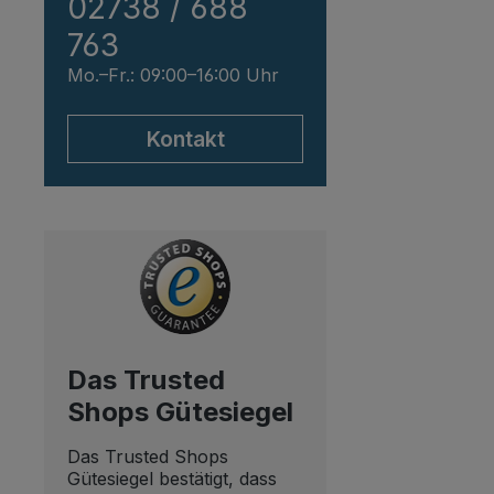
02738 / 688
763
Mo.–Fr.: 09:00–16:00 Uhr
Kontakt
Das Trusted
Shops Gütesiegel
Das Trusted Shops
Gütesiegel bestätigt, dass