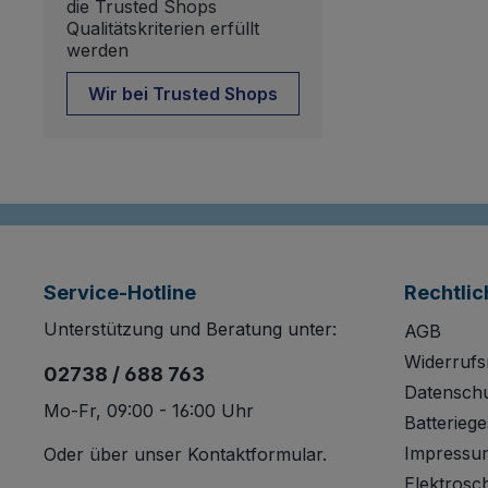
die Trusted Shops
Qualitätskriterien erfüllt
werden
Wir bei Trusted Shops
Service-Hotline
Rechtlic
Unterstützung und Beratung unter:
AGB
Widerrufs
02738 / 688 763
Datensch
Mo-Fr, 09:00 - 16:00 Uhr
Batteriege
Impressu
Oder über unser
Kontaktformular
.
Elektrosc