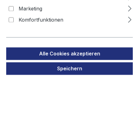
Marketing
Komfortfunktionen
Alle Cookies akzeptieren
Speichern
Ersatz Akku für BT Synergy 5500 Twin
Stratus 1500 DECT