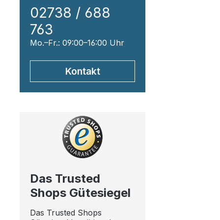
02738 / 688
763
Mo.–Fr.: 09:00–16:00 Uhr
Kontakt
Das Trusted
Shops Gütesiegel
Das Trusted Shops