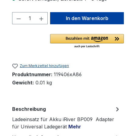
Produkt Anzahl: Gib den gewünschten 
In den Warenkorb
Zum Merkzettel hinzufügen
Produktnummer:
119406xA86
Gewicht:
0.01 kg
Beschreibung
Ladeeinsatz für Akku iRiver BP009 Adapter
für Universal Ladegerät
Mehr