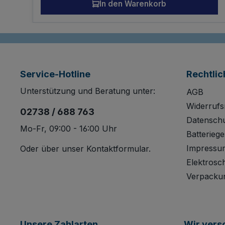
In den Warenkorb
Service-Hotline
Rechtlic
Unterstützung und Beratung unter:
AGB
Widerrufs
02738 / 688 763
Datensch
Mo-Fr, 09:00 - 16:00 Uhr
Batteriege
Impressu
Oder über unser
Kontaktformular
.
Elektrosc
Verpacku
Unsere Zahlarten
Wir vers