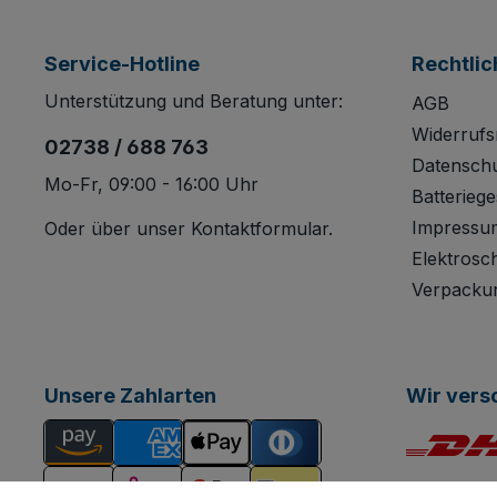
Service-Hotline
Rechtlic
Unterstützung und Beratung unter:
AGB
Widerrufs
02738 / 688 763
Datensch
Mo-Fr, 09:00 - 16:00 Uhr
Batteriege
Impressu
Oder über unser
Kontaktformular
.
Elektrosc
Verpacku
Unsere Zahlarten
Wir vers