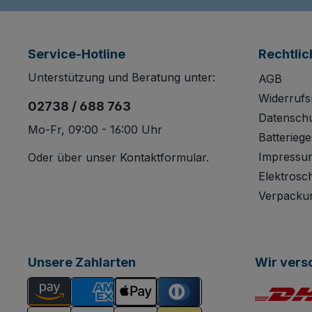
Service-Hotline
Rechtlic
Unterstützung und Beratung unter:
AGB
Widerrufs
02738 / 688 763
Datensch
Mo-Fr, 09:00 - 16:00 Uhr
Batteriege
Impressu
Oder über unser
Kontaktformular
.
Elektrosc
Verpacku
Unsere Zahlarten
Wir vers