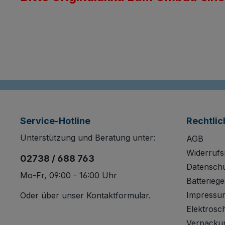
Service-Hotline
Rechtlic
Unterstützung und Beratung unter:
AGB
Widerrufs
02738 / 688 763
Datensch
Mo-Fr, 09:00 - 16:00 Uhr
Batteriege
Impressu
Oder über unser
Kontaktformular
.
Elektrosc
Verpacku