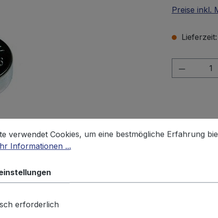
Preise inkl.
Lieferzeit
Produkt 
stellungen
 verwendet Cookies, um eine bestmögliche Erfahrung biet
te verwendet Cookies, um eine bestmögliche Erfahrung bie
Zum Merkze
r Informationen ...
Produktnu
Gewicht:
0.
einstellungen
sch erforderlich
Produktsicherheit