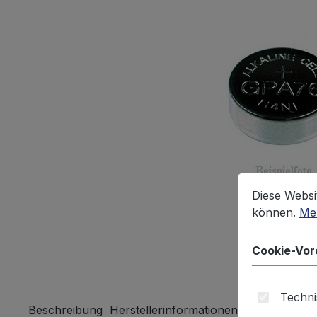
Cookie-Vorein
Diese Website
Diese Websi
können.
Meh
Cookie-Vor
Techni
Beschreibung
Herstellerinformationen
Bewertungen