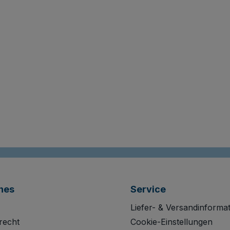
hes
Service
Liefer- & Versandinforma
recht
Cookie-Einstellungen