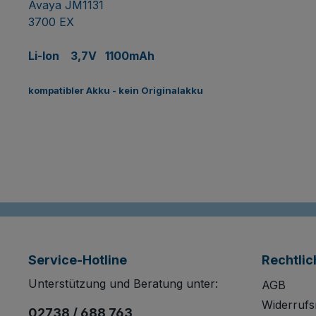
Avaya JM1131
3700 EX
Li-Ion 3,7V 1100mAh
kompatibler Akku - kein Originalakku
Service-Hotline
Rechtlic
Unterstützung und Beratung unter:
AGB
Widerrufs
02738 / 688 763