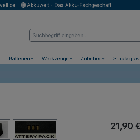
elt.de
Akkuwelt - Das Akku-Fachgeschäft
Batterien
Werkzeuge
Zubehör
Sonderpos
Regulärer Pr
21,90 