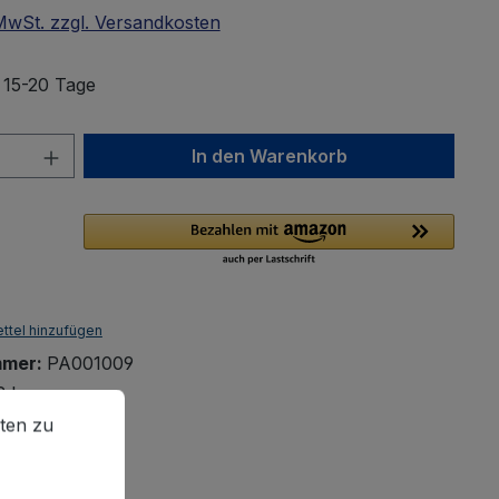
 MwSt. zzgl. Versandkosten
: 15-20 Tage
Anzahl: Gib den gewünschten Wert ein 
In den Warenkorb
ttel hinzufügen
mmer:
PA001009
2 kg
en zu können.
Mehr Informationen ...
ten zu