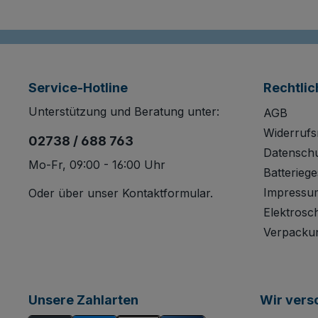
Service-Hotline
Rechtlic
Unterstützung und Beratung unter:
AGB
Widerrufs
02738 / 688 763
Datensch
Mo-Fr, 09:00 - 16:00 Uhr
Batteriege
Impressu
Oder über unser
Kontaktformular
.
Elektrosc
Verpacku
Unsere Zahlarten
Wir vers