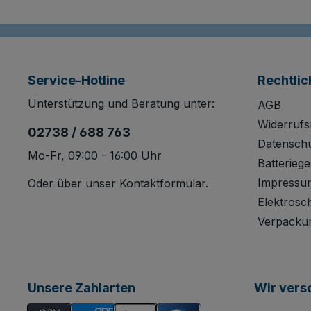
Service-Hotline
Rechtlic
Unterstützung und Beratung unter:
AGB
Widerrufs
02738 / 688 763
Datensch
Mo-Fr, 09:00 - 16:00 Uhr
Batteriege
Impressu
Oder über unser
Kontaktformular
.
Elektrosc
Verpacku
Unsere Zahlarten
Wir vers