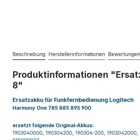
Beschreibung
Herstellerinformationen
Bewertungen
Produktinformationen "Ersa
8"
Ersatzakku für Funkfernbedienung Logitech
Harmony One 785 885 895 900
ersetzt folgende Original-Akkus:
1903040000, 190304200, 190304-200, 1903042000,