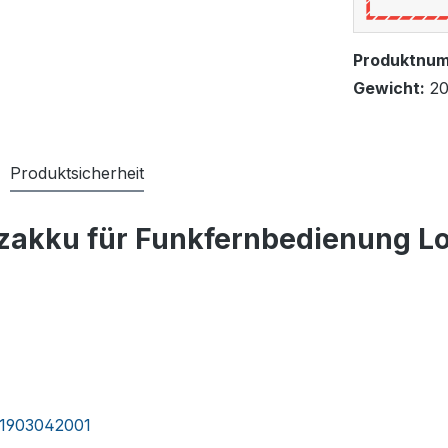
Produktnu
Gewicht:
20
Produktsicherheit
tzakku für Funkfernbedienung L
 1903042001