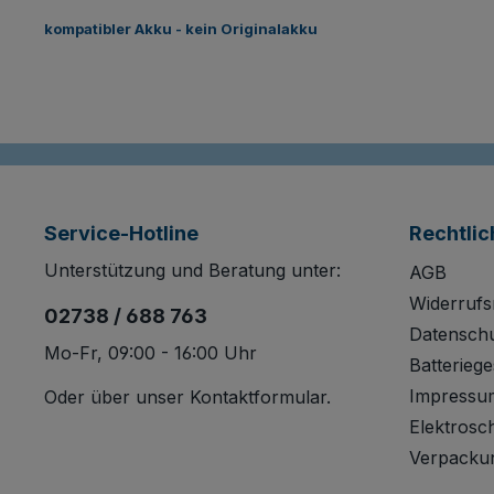
kompatibler Akku - kein Originalakku
Service-Hotline
Rechtlic
Unterstützung und Beratung unter:
AGB
Widerrufs
02738 / 688 763
Datensch
Mo-Fr, 09:00 - 16:00 Uhr
Batteriege
Impressu
Oder über unser
Kontaktformular
.
Elektrosc
Verpacku