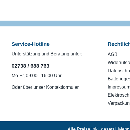
Service-Hotline
Rechtlic
Unterstützung und Beratung unter:
AGB
Widerrufsr
02738 / 688 763
Datenschu
Mo-Fr, 09:00 - 16:00 Uhr
Batteriege
Impressu
Oder über unser
Kontaktformular
.
Elektrosch
Verpackun
Alle Preise inkl. gesetzl. Mehr