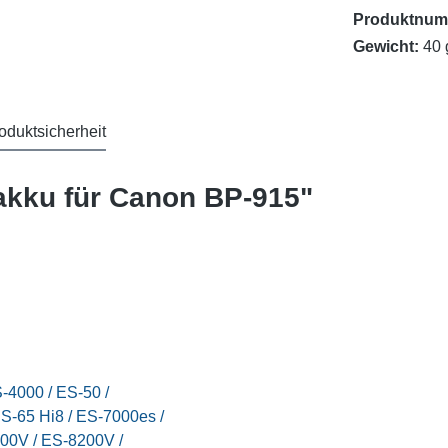
Produktnum
Gewicht:
40 
oduktsicherheit
akku für Canon BP-915"
-4000 / ES-50 /
S-65 Hi8 / ES-7000es /
00V / ES-8200V /