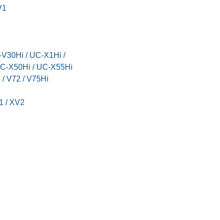
V1
V30Hi / UC-X1Hi /
UC-X50Hi / UC-X55Hi
 / V72 / V75Hi
1 / XV2