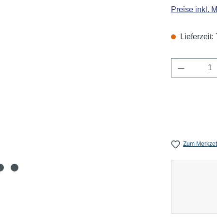
Preise inkl. 
Lieferzeit:
Produkt 
Zum Merkzet