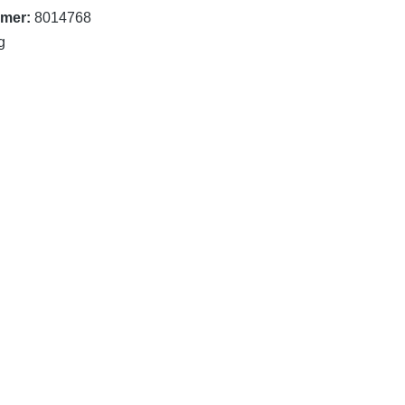
mer:
8014768
g