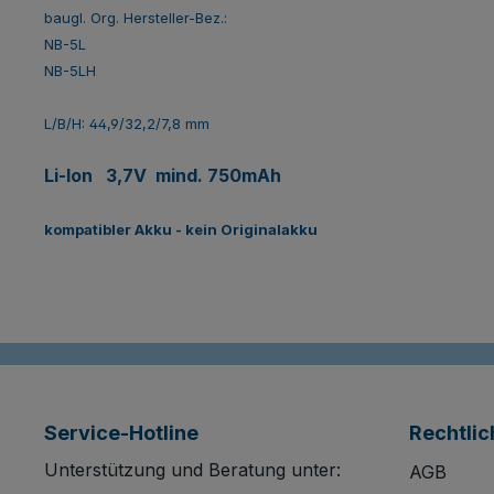
baugl. Org. Hersteller-Bez.:
NB-5L
NB-5LH
L/B/H: 44,9/32,2/7,8 mm
Li-Ion
3,7V mind. 750mAh
kompatibler Akku - kein Originalakku
Service-Hotline
Rechtlic
Unterstützung und Beratung unter:
AGB