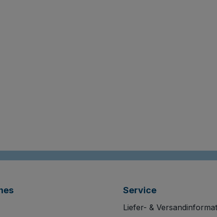
hes
Service
Liefer- & Versandinforma