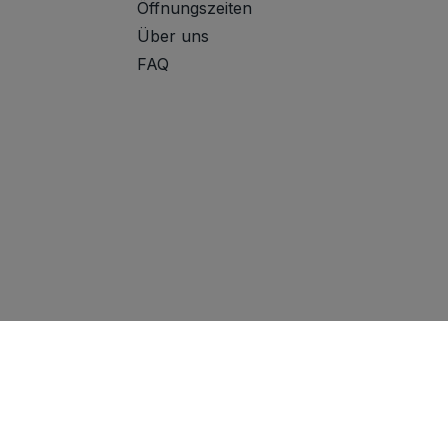
Öffnungszeiten
Über uns
FAQ