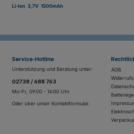
Li-Ion 3,7V 1500mAh
Service-Hotline
Rechtlic
Unterstützung und Beratung unter:
AGB
Widerrufs
02738 / 688 763
Datensch
Mo-Fr, 09:00 - 16:00 Uhr
Batteriege
Impressu
Oder über unser
Kontaktformular
.
Elektrosc
Verpacku