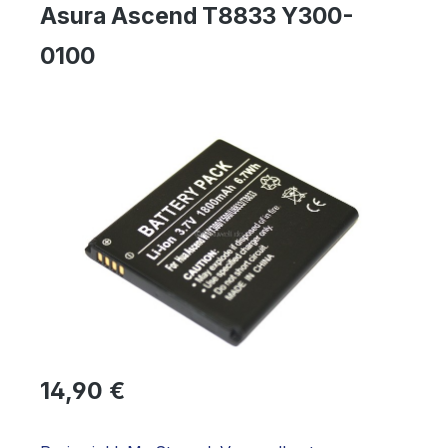
Asura Ascend T8833 Y300-
0100
Bildergalerie überspringen
Regulärer Preis:
14,90 €