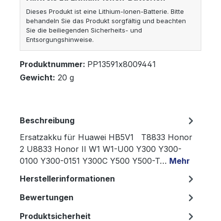
Dieses Produkt ist eine Lithium-Ionen-Batterie. Bitte
behandeln Sie das Produkt sorgfältig und beachten
Sie die beiliegenden Sicherheits- und
Entsorgungshinweise.
Produktnummer:
PP13591x8009441
Gewicht:
20 g
Beschreibung
Ersatzakku für Huawei HB5V1 T8833 Honor
2 U8833 Honor II W1 W1-U00 Y300 Y300-
0100 Y300-0151 Y300C Y500 Y500-T…
Mehr
Herstellerinformationen
Bewertungen
Produktsicherheit