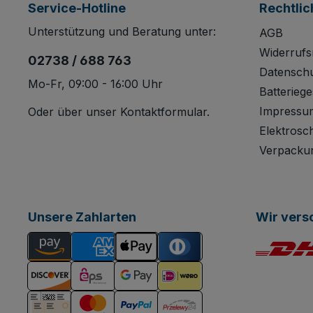
Service-Hotline
Rechtlic
Unterstützung und Beratung unter:
AGB
Widerrufs
02738 / 688 763
Datensch
Mo-Fr, 09:00 - 16:00 Uhr
Batteriege
Impressu
Oder über unser
Kontaktformular
.
Elektrosc
Verpacku
Unsere Zahlarten
Wir vers