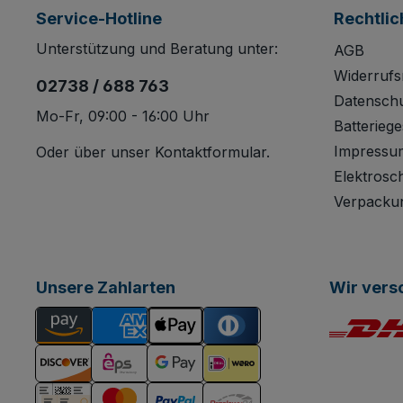
Service-Hotline
Rechtlic
Unterstützung und Beratung unter:
AGB
Widerrufs
02738 / 688 763
Datensch
Mo-Fr, 09:00 - 16:00 Uhr
Batteriege
Impressu
Oder über unser
Kontaktformular
.
Elektrosc
Verpacku
Unsere Zahlarten
Wir vers