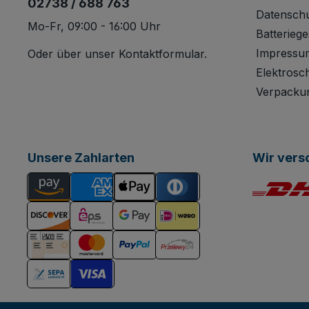
02738 / 688 763
Datensch
Mo-Fr, 09:00 - 16:00 Uhr
Batteriege
Impressu
Oder über unser
Kontaktformular
.
Elektrosc
Verpacku
Unsere Zahlarten
Wir vers