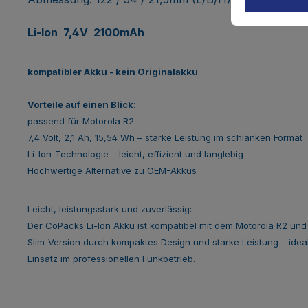
Li-Ion 7,4V 2100
mAh
kompatibler Akku - kein Originalakku
Vorteile auf einen Blick:
passend für Motorola R2
7,4 Volt, 2,1 Ah, 15,54 Wh – starke Leistung im schlanken Format
Li-Ion-Technologie – leicht, effizient und langlebig
Hochwertige Alternative zu OEM-Akkus
Leicht, leistungsstark und zuverlässig:
Der CoPacks Li-Ion Akku ist kompatibel mit dem Motorola R2 und
Slim-Version durch kompaktes Design und starke Leistung – ideal
Einsatz im professionellen Funkbetrieb.