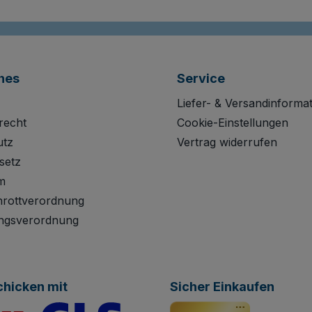
hes
Service
Liefer- & Versandinforma
recht
Cookie-Einstellungen
utz
Vertrag widerrufen
setz
m
hrottverordnung
ngsverordnung
chicken mit
Sicher Einkaufen