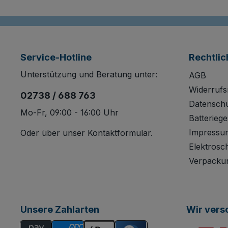
Service-Hotline
Rechtlic
Unterstützung und Beratung unter:
AGB
Widerrufs
02738 / 688 763
Datensch
Mo-Fr, 09:00 - 16:00 Uhr
Batteriege
Impressu
Oder über unser
Kontaktformular
.
Elektrosc
Verpacku
Unsere Zahlarten
Wir vers